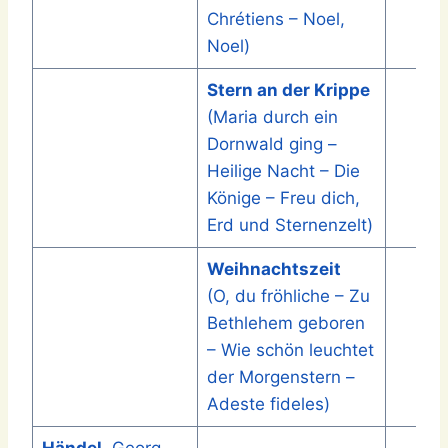
Chrétiens – Noel,
Noel)
Stern an der Krippe
(Maria durch ein
Dornwald ging –
Heilige Nacht – Die
Könige – Freu dich,
Erd und Sternenzelt)
Weihnachtszeit
(O, du fröhliche – Zu
Bethlehem geboren
– Wie schön leuchtet
der Morgenstern –
Adeste fideles)