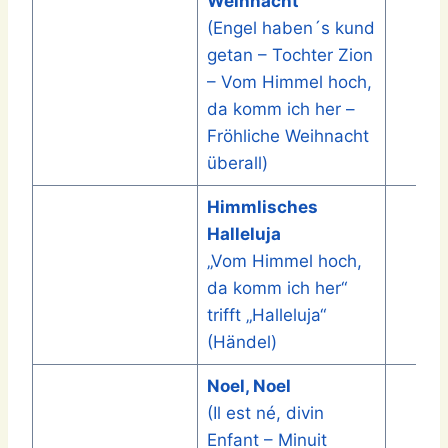
Weihnacht
(Engel haben´s kund
getan – Tochter Zion
– Vom Himmel hoch,
da komm ich her –
Fröhliche Weihnacht
überall)
Himmlisches
Halleluja
„Vom Himmel hoch,
da komm ich her“
trifft „Halleluja“
(Händel)
Noel, Noel
(Il est né, divin
Enfant – Minuit