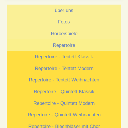
über uns
Fotos
Hörbeispiele
Repertoire
Repertoire - Tentett Klassik
Repertoire - Tentett Modern
Repertoire - Tentett Weihnachten
Repertoire - Quintett Klassik
Repertoire - Quintett Modern
Repertoire - Quintett Weihnachten
Repertoire - Blechbläser mit Chor